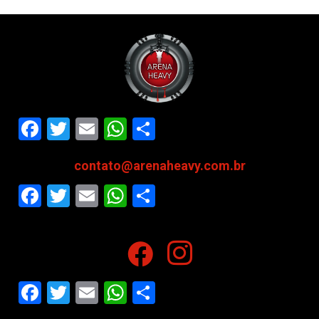
Facebook
Twitter
Email
WhatsApp
Share
contato@arenaheavy.com.br
Facebook
Twitter
Email
WhatsApp
Share
Facebook
Twitter
Email
WhatsApp
Share