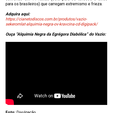
para os brasileiros) que carregam extremismo e frieza.
Adquira aqui:
https://cianetodiscos.com.br/produtos/vazio-
sekeromlat-alquimia-negra-ov-kravcina-cd-digipack/
Ouça “Alquimia Negra da Egrégora Diabólica” do Vazio:
Foto:
Divulgação