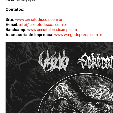
Contatos:
Site:
www.cianetodiscos.com.br
E-mail:
info@cianetodiscos.com.br
Bandcamp:
www.cianeto.bandcamp.com
Assessoria de Imprensa:
www.wargodspress.com.br