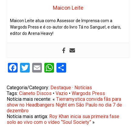
Maicon Leite
Maicon Leite atua como Assessor de Imprensa com a
Wargods Press e é co-autor do livro Tá no Sangue!, e claro,
editor do Arena Heavy!
Facebook
Twitter
Email
WhatsApp
Share
Categoria/Category:
Destaque
·
Notícias
Tags:
Cianeto Discos
•
Vazio
•
Wargods Press
Notícia mais recente: «
Tierramystica convida fãs para
show no Headbangers Night em São Paulo no dia 7 de
dezembro
Notícia mais antiga:
Roy Khan inicia sua primeira fase
solo ao vivo com o vídeo “Soul Society”
»