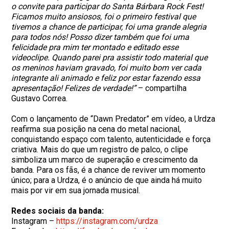
o convite para participar do Santa Bárbara Rock Fest!
Ficamos muito ansiosos, foi o primeiro festival que
tivemos a chance de participar, foi uma grande alegria
para todos nós! Posso dizer também que foi uma
felicidade pra mim ter montado e editado esse
videoclipe. Quando parei pra assistir todo material que
os meninos haviam gravado, foi muito bom ver cada
integrante ali animado e feliz por estar fazendo essa
apresentação! Felizes de verdade!”
– compartilha
Gustavo Correa.
Com o lançamento de “Dawn Predator” em vídeo, a Urdza
reafirma sua posição na cena do metal nacional,
conquistando espaço com talento, autenticidade e força
criativa. Mais do que um registro de palco, o clipe
simboliza um marco de superação e crescimento da
banda. Para os fãs, é a chance de reviver um momento
único; para a Urdza, é o anúncio de que ainda há muito
mais por vir em sua jornada musical.
Redes sociais da banda:
Instagram –
https://instagram.com/urdza