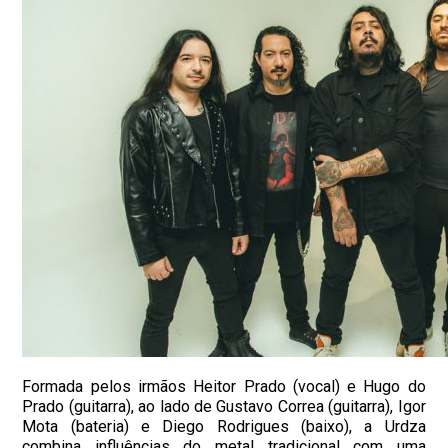
Formada pelos irmãos Heitor Prado (vocal) e Hugo do
Prado (guitarra), ao lado de Gustavo Correa (guitarra), Igor
Mota (bateria) e Diego Rodrigues (baixo), a Urdza
combina influências do metal tradicional com uma