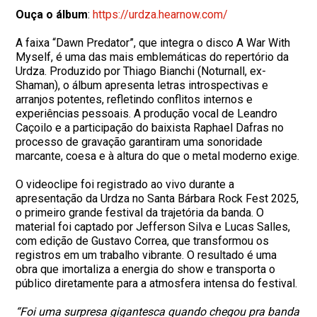
Ouça o álbum
:
https://urdza.hearnow.
com/
A faixa “Dawn Predator”, que integra o disco A War With
Myself, é uma das mais emblemáticas do repertório da
Urdza. Produzido por Thiago Bianchi (Noturnall, ex-
Shaman), o álbum apresenta letras introspectivas e
arranjos potentes, refletindo conflitos internos e
experiências pessoais. A produção vocal de Leandro
Caçoilo e a participação do baixista Raphael Dafras no
processo de gravação garantiram uma sonoridade
marcante, coesa e à altura do que o metal moderno exige.
O videoclipe foi registrado ao vivo durante a
apresentação da Urdza no Santa Bárbara Rock Fest 2025,
o primeiro grande festival da trajetória da banda. O
material foi captado por Jefferson Silva e Lucas Salles,
com edição de Gustavo Correa, que transformou os
registros em um trabalho vibrante. O resultado é uma
obra que imortaliza a energia do show e transporta o
público diretamente para a atmosfera intensa do festival.
“Foi uma surpresa gigantesca quando chegou pra banda