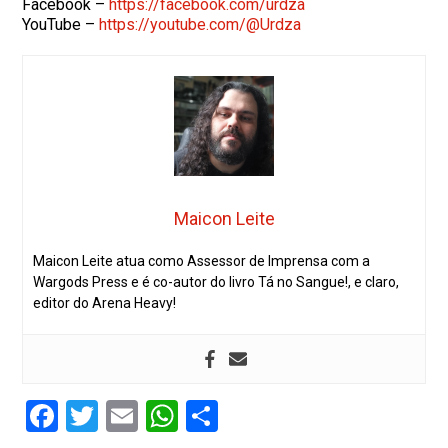
Facebook –
https://facebook.com/urdza
YouTube –
https://youtube.com/@Urdza
Maicon Leite
Maicon Leite atua como Assessor de Imprensa com a
Wargods Press e é co-autor do livro Tá no Sangue!, e claro,
editor do Arena Heavy!
Facebook
Twitter
Email
WhatsApp
Share