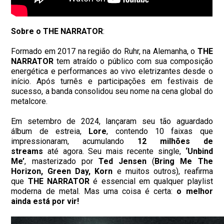
Sobre o THE NARRATOR
:
Formado em 2017 na região do Ruhr, na Alemanha, o
THE
NARRATOR
tem atraído o público com sua composição
energética e performances ao vivo eletrizantes desde o
início. Após turnês e participações em festivais de
sucesso, a banda consolidou seu nome na cena global do
metalcore.
Em setembro de 2024, lançaram seu tão aguardado
álbum de estreia,
Lore
, contendo 10 faixas que
impressionaram, acumulando
12 milhões de
streams
até agora. Seu mais recente single,
‘Unbind
Me’
, masterizado por
Ted Jensen
(
Bring Me The
Horizon, Green Day, Korn
e muitos outros), reafirma
que
THE NARRATOR
é essencial em qualquer playlist
moderna de metal. Mas uma coisa é certa:
o melhor
ainda está por vir!