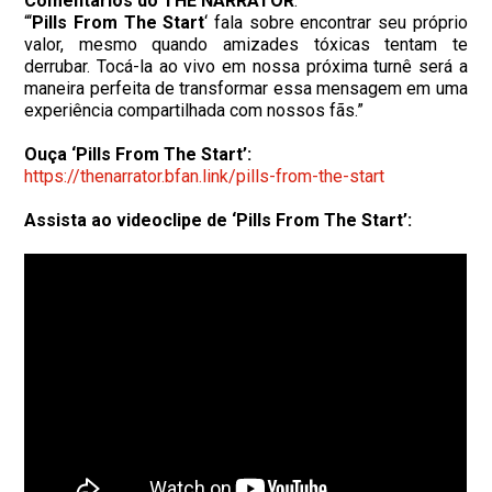
Comentários do THE NARRATOR
:
“‘
Pills From The Start
‘ fala sobre encontrar seu próprio
valor, mesmo quando amizades tóxicas tentam te
derrubar. Tocá-la ao vivo em nossa próxima turnê será a
maneira perfeita de transformar essa mensagem em uma
experiência compartilhada com nossos fãs.”
Ouça ‘Pills From The Start’:
https://thenarrator.bfan.link/
pills-from-the-start
Assista ao videoclipe de ‘Pills From The Start’: