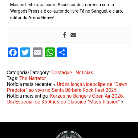
Maicon Leite atua como Assessor de Imprensa com a
Wargods Press e é co-autor do livro Tá no Sangue!, e claro,
editor do Arena Heavy!
Facebook
Twitter
Email
WhatsApp
Share
Categoria/Category:
Destaque
·
Notícias
Tags:
The Narrator
Notícia mais recente: «
Urdza lança videoclipe de “Dawn
Predator” ao vivo no Santa Bárbara Rock Fest 2025
Notícia mais antiga:
Korzus no Bangers Open Air 2026:
Um Especial de 35 Anos do Clássico “Mass Illusion”
»