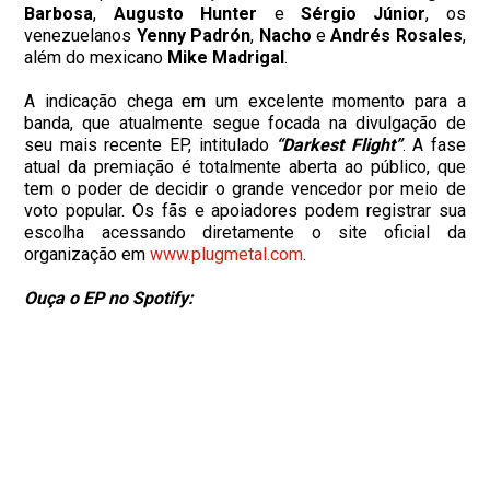
Barbosa
,
Augusto Hunter
e
Sérgio
Júnior
, os
venezuelanos
Yenny
Padrón
,
Nacho
e
Andrés
Rosales
,
além do mexicano
Mike
Madrigal
.
A indicação chega em um excelente momento para a
banda, que atualmente segue focada na divulgação de
seu mais recente EP, intitulado
“Darkest Flight”
. A fase
atual da premiação é totalmente aberta ao público, que
tem o poder de decidir o grande vencedor por meio de
voto popular. Os fãs e apoiadores podem registrar sua
escolha acessando diretamente o site oficial da
organização em
www.plugmetal.com
.
Ouça o EP no Spotify: