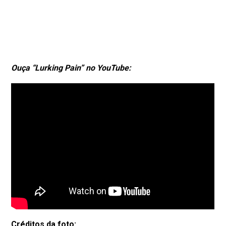
Ouça “Lurking Pain” no YouTube:
Créditos da foto: