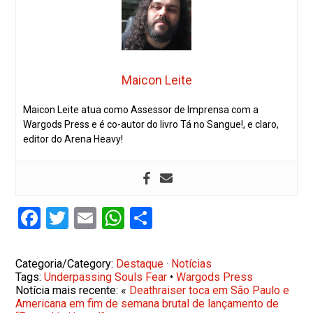
Maicon Leite
Maicon Leite atua como Assessor de Imprensa com a
Wargods Press e é co-autor do livro Tá no Sangue!, e claro,
editor do Arena Heavy!
Facebook
Twitter
Email
WhatsApp
Share
Categoria/Category:
Destaque
·
Notícias
Tags:
Underpassing Souls Fear
•
Wargods Press
Notícia mais recente: «
Deathraiser toca em São Paulo e
Americana em fim de semana brutal de lançamento de