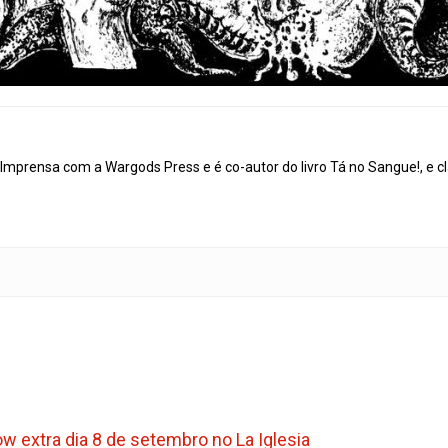
mprensa com a Wargods Press e é co-autor do livro Tá no Sangue!, e cl
how extra dia 8 de setembro no La Iglesia