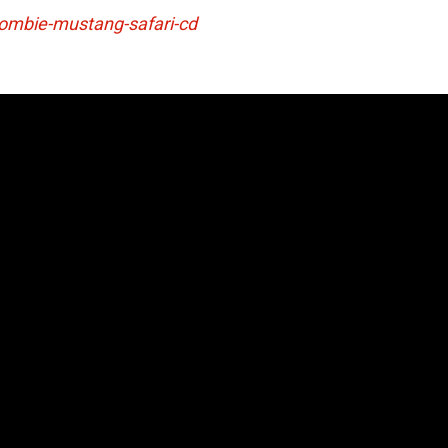
zombie-mustang-safari-cd