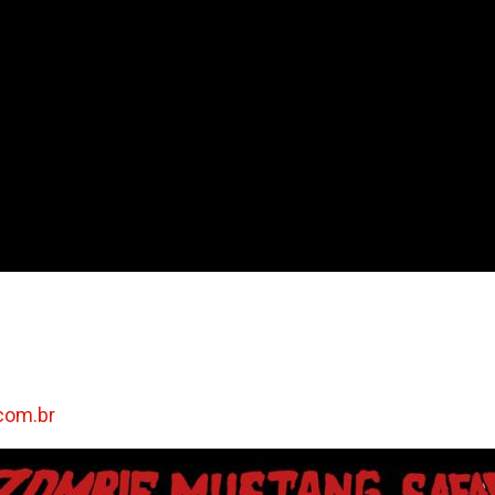
com.br