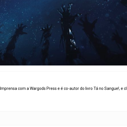
mprensa com a Wargods Press e é co-autor do livro Tá no Sangue!, e cl