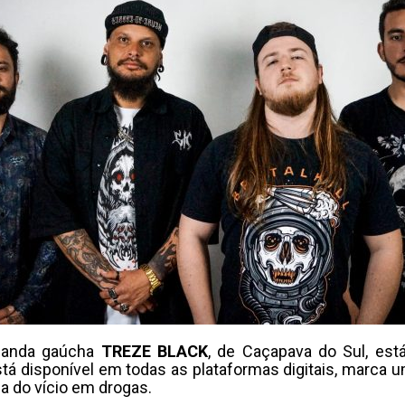
 banda gaúcha
TREZE BLACK
, de Caçapava do Sul, est
tá disponível em todas as plataformas digitais, marca 
a do vício em drogas.