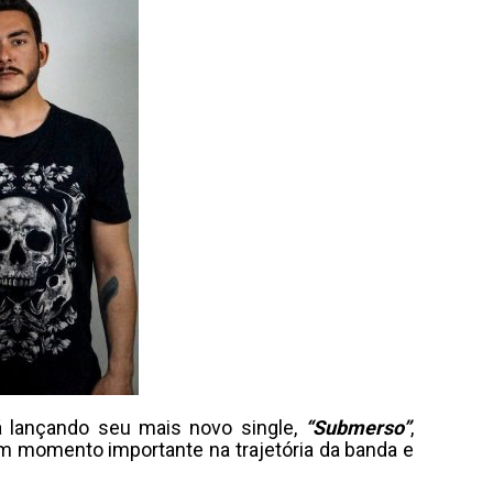
á lançando seu mais novo single,
“Submerso”
,
um momento importante na trajetória da banda e