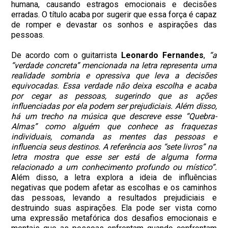
humana, causando estragos emocionais e decisões
erradas. O título acaba por sugerir que essa força é capaz
de romper e devastar os sonhos e aspirações das
pessoas.
De acordo com o guitarrista
Leonardo Fernandes
,
“a
“verdade concreta” mencionada na letra representa uma
realidade sombria e opressiva que leva a decisões
equivocadas. Essa verdade não deixa escolha e acaba
por cegar as pessoas, sugerindo que as ações
influenciadas por ela podem ser prejudiciais. Além disso,
há um trecho na música que descreve esse “Quebra-
Almas” como alguém que conhece as fraquezas
individuais, comanda as mentes das pessoas e
influencia seus destinos. A referência aos “sete livros” na
letra mostra que esse ser está de alguma forma
relacionado a um conhecimento profundo ou místico”.
Além disso, a letra explora a ideia de influências
negativas que podem afetar as escolhas e os caminhos
das pessoas, levando a resultados prejudiciais e
destruindo suas aspirações. Ela pode ser vista como
uma expressão metafórica dos desafios emocionais e