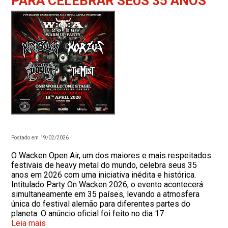
PARA CELEBRAR SEUS 35 ANOS
Postado em 19/02/2026
O Wacken Open Air, um dos maiores e mais respeitados
festivais de heavy metal do mundo, celebra seus 35
anos em 2026 com uma iniciativa inédita e histórica.
Intitulado Party On Wacken 2026, o evento acontecerá
simultaneamente em 35 países, levando a atmosfera
única do festival alemão para diferentes partes do
planeta. O anúncio oficial foi feito no dia 17
Leia mais