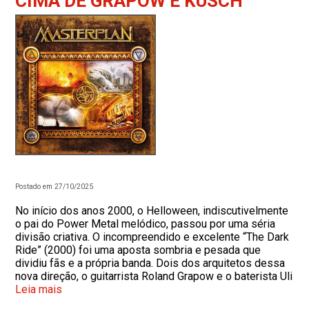
CIMA DE GRAPOW E KUSCH
Postado em 27/10/2025
No início dos anos 2000, o Helloween, indiscutivelmente
o pai do Power Metal melódico, passou por uma séria
divisão criativa. O incompreendido e excelente “The Dark
Ride” (2000) foi uma aposta sombria e pesada que
dividiu fãs e a própria banda. Dois dos arquitetos dessa
nova direção, o guitarrista Roland Grapow e o baterista Uli
Leia mais