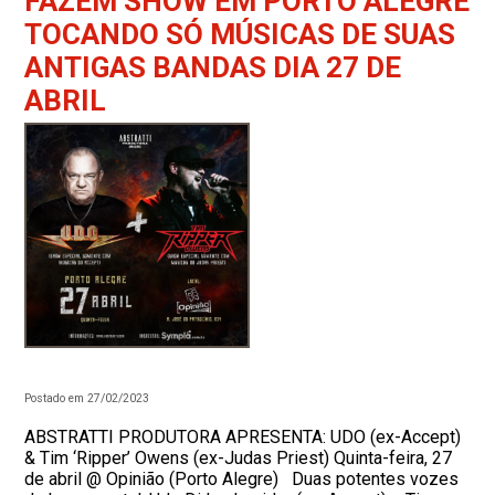
FAZEM SHOW EM PORTO ALEGRE
TOCANDO SÓ MÚSICAS DE SUAS
ANTIGAS BANDAS DIA 27 DE
ABRIL
Postado em 27/02/2023
ABSTRATTI PRODUTORA APRESENTA: UDO (ex-Accept)
& Tim ‘Ripper’ Owens (ex-Judas Priest) Quinta-feira, 27
de abril @ Opinião (Porto Alegre) Duas potentes vozes