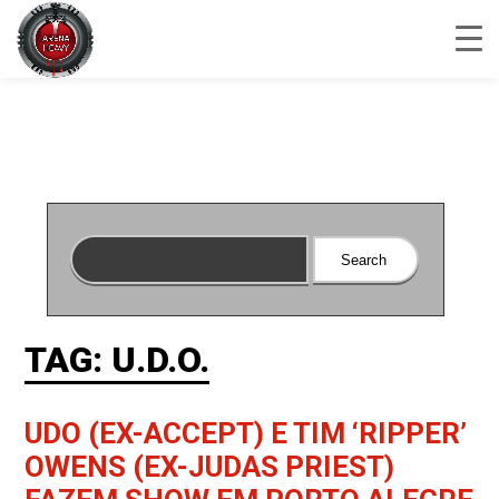
TAG: U.D.O.
UDO (EX-ACCEPT) E TIM ‘RIPPER’
OWENS (EX-JUDAS PRIEST)