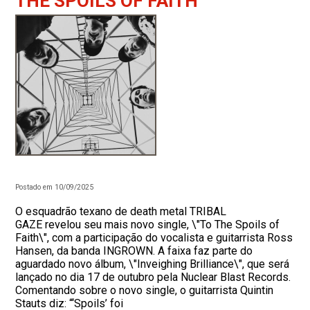
THE SPOILS OF FAITH”
Postado em 10/09/2025
O esquadrão texano de death metal TRIBAL
GAZE revelou seu mais novo single, \"To The Spoils of
Faith\", com a participação do vocalista e guitarrista Ross
Hansen, da banda INGROWN. A faixa faz parte do
aguardado novo álbum, \"Inveighing Brilliance\", que será
lançado no dia 17 de outubro pela Nuclear Blast Records.
Comentando sobre o novo single, o guitarrista Quintin
Stauts diz: “‘Spoils’ foi