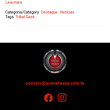
Leia mais
Categoria/Category:
Destaque
·
Notícias
Tags:
Tribal Gaze
contato@arenaheavy.com.br