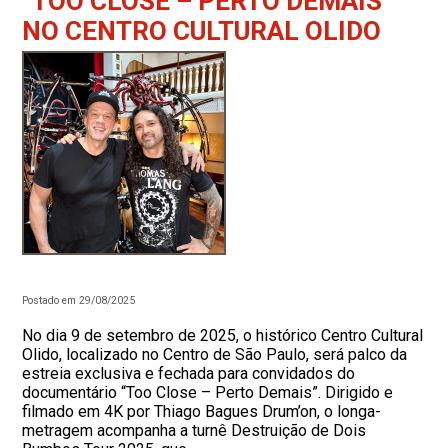
“TOO CLOSE – PERTO DEMAIS”
NO CENTRO CULTURAL OLIDO
Postado em 29/08/2025
No dia 9 de setembro de 2025, o histórico Centro Cultural
Olido, localizado no Centro de São Paulo, será palco da
estreia exclusiva e fechada para convidados do
documentário “Too Close – Perto Demais”. Dirigido e
filmado em 4K por Thiago Bagues Drum’on, o longa-
metragem acompanha a turnê Destruição de Dois