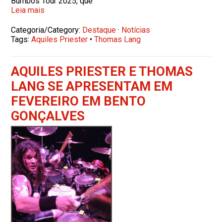
Bumbos Tour 2025, que
Leia mais
Categoria/Category:
Destaque
·
Notícias
Tags:
Aquiles Priester
•
Thomas Lang
AQUILES PRIESTER E THOMAS
LANG SE APRESENTAM EM
FEVEREIRO EM BENTO
GONÇALVES