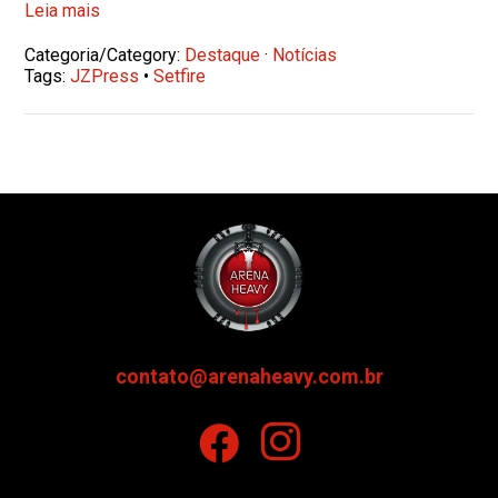
Leia mais
Categoria/Category:
Destaque
·
Notícias
Tags:
JZPress
•
Setfire
contato@arenaheavy.com.br