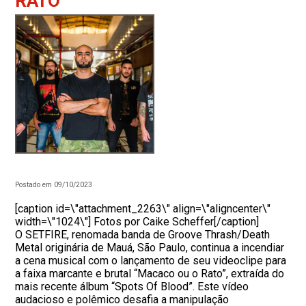
RATO”
Postado em 09/10/2023
[caption id=\"attachment_2263\" align=\"aligncenter\"
width=\"1024\"] Fotos por Caike Scheffer[/caption]
O SETFIRE, renomada banda de Groove Thrash/Death
Metal originária de Mauá, São Paulo, continua a incendiar
a cena musical com o lançamento de seu videoclipe para
a faixa marcante e brutal “Macaco ou o Rato”, extraída do
mais recente álbum “Spots Of Blood”. Este vídeo
audacioso e polêmico desafia a manipulação