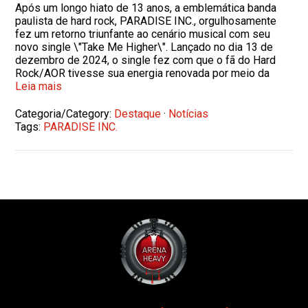
Após um longo hiato de 13 anos, a emblemática banda
paulista de hard rock, PARADISE INC., orgulhosamente
fez um retorno triunfante ao cenário musical com seu
novo single \"Take Me Higher\". Lançado no dia 13 de
dezembro de 2024, o single fez com que o fã do Hard
Rock/AOR tivesse sua energia renovada por meio da
Leia mais
Categoria/Category:
Destaque
·
Notícias
Tags:
PARADISE INC.