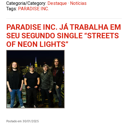
Categoria/Category:
Destaque
·
Notícias
Tags:
PARADISE INC.
PARADISE INC. JÁ TRABALHA EM
SEU SEGUNDO SINGLE “STREETS
OF NEON LIGHTS”
Postado em 30/01/2025