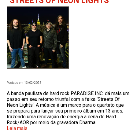
“STREETS OF NEON LIGHTS”
Postado em 13/02/2025
A banda paulista de hard rock PARADISE INC. dá mais um
passo em seu retorno triunfal com a faixa ‘Streets Of
Neon Lights’. A música é um marco para o quarteto que
se prepara para lançar seu primeiro álbum em 13 anos,
trazendo uma renovação de energia à cena do Hard
Rock/AOR por meio da gravadora Dharma
Leia mais