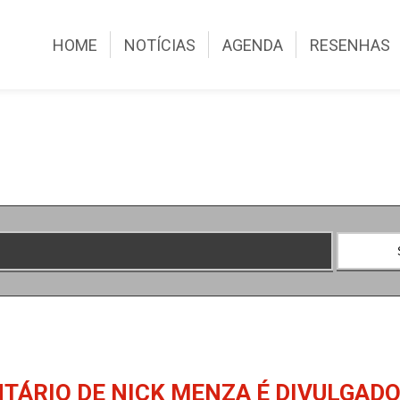
HOME
NOTÍCIAS
AGENDA
RESENHAS
NTÁRIO DE NICK MENZA É DIVULGAD