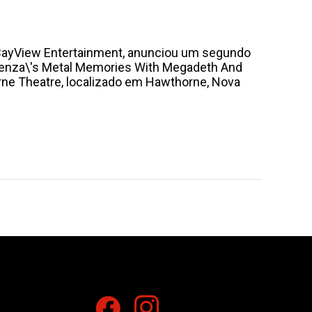
a BayView Entertainment, anunciou um segundo
 Menza\'s Metal Memories With Megadeth And
horne Theatre, localizado em Hawthorne, Nova