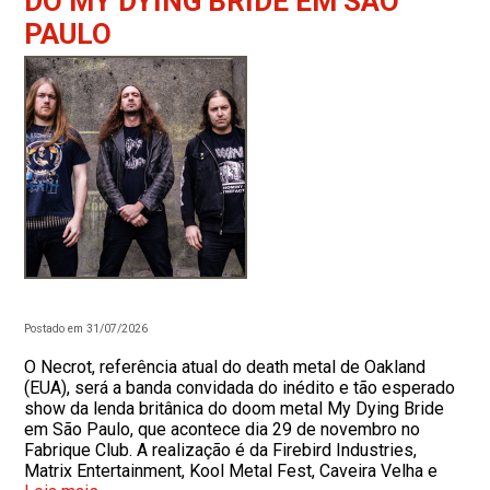
DO MY DYING BRIDE EM SÃO
PAULO
Postado em 31/07/2026
O Necrot, referência atual do death metal de Oakland
(EUA), será a banda convidada do inédito e tão esperado
show da lenda britânica do doom metal My Dying Bride
em São Paulo, que acontece dia 29 de novembro no
Fabrique Club. A realização é da Firebird Industries,
Matrix Entertainment, Kool Metal Fest, Caveira Velha e