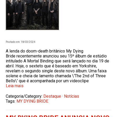
Postado em 18/03/2024
A lenda do doom-death britânico My Dying
Bride recentemente anunciou seu 15º álbum de estúdio
intitulado A Mortal Binding que será lançado no dia 19 de
abril. Hoje, o sexteto que é baseado em Yorkshire,
revelam o segundo single deste novo álbum. Uma faixa
solene e cheia de lamento chamada \'The 2nd of Three
Bells\' que é acompanhada por um videoclipe
Leia mais
Categoria/Category:
Destaque
·
Notícias
Tags:
MY DYING BRIDE