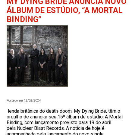
MY DYING BRIDE ANUNCIA NOVO
ÁLBUM DE ESTÚDIO, “A MORTAL
BINDING”
Postado em 12/02/2024
lenda britânica do death-doom, My Dying Bride, têm o
orgulho de anunciar seu 15º álbum de estúdio, A Mortal
Binding, com lançamento previsto para 19 de abril
pela Nuclear Blast Records. A notícia de hoje é
acompanhada pelo lançamento do novo single