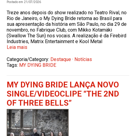
Postado em 21/07/2026
Treze anos depois do show realizado no Teatro Rival, no
Rio de Janeiro, o My Dying Bride retorna ao Brasil para
sua apresentação da história em São Paulo, no dia 29 de
novembro, no Fabrique Club, com Mikko Kotamäki
(Swallow The Sun) nos vocais. A realização é da Firebird
Industries, Matrix Entertainment e Kool Metal
Leia mais
Categoria/Category:
Destaque
·
Notícias
Tags:
MY DYING BRIDE
MY DYING BRIDE LANÇA NOVO
SINGLE/VIDEOCLIPE “THE 2ND
OF THREE BELLS”