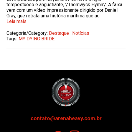
tempestuoso e angustiante, \'Thornwyck Hymn\'. A faixa
vem com um vídeo impressionante dirigido por Daniel
Gray, que retrata uma história marítima que ao
Leia mais
Categoria/Category:
Destaque
·
Notícias
Tags:
MY DYING BRIDE
contato@arenaheavy.com.br