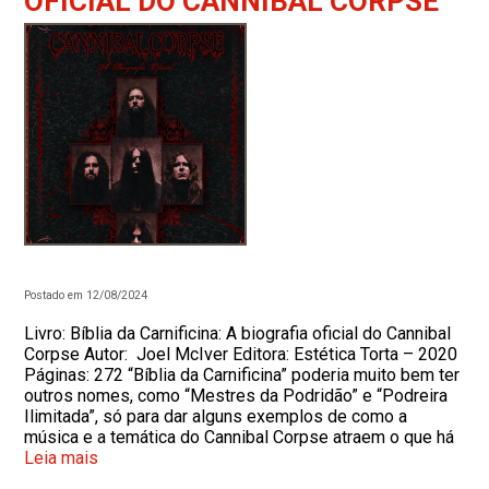
OFICIAL DO CANNIBAL CORPSE”
Postado em 12/08/2024
Livro: Bíblia da Carnificina: A biografia oficial do Cannibal
Corpse Autor: Joel McIver Editora: Estética Torta – 2020
Páginas: 272 “Bíblia da Carnificina” poderia muito bem ter
outros nomes, como “Mestres da Podridão” e “Podreira
Ilimitada”, só para dar alguns exemplos de como a
música e a temática do Cannibal Corpse atraem o que há
Leia mais