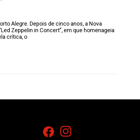
rto Alegre. Depois de cinco anos, a Nova
w “Led Zeppelin in Concert”, em que homenageia
a crítica, o