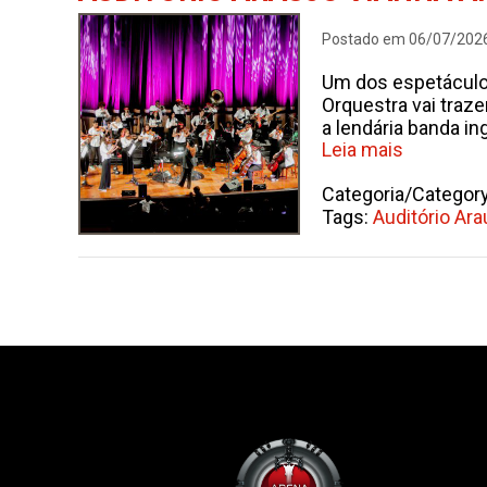
Postado em 06/07/202
Um dos espetáculos
Orquestra vai traze
a lendária banda in
Leia mais
Categoria/Categor
Tags:
Auditório Ara