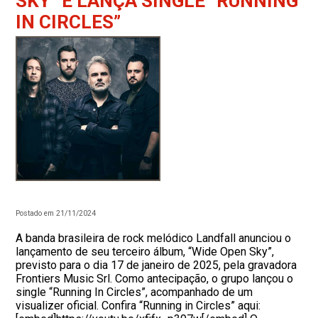
SKY” E LANÇA SINGLE “RUNNING
IN CIRCLES”
Postado em 21/11/2024
A banda brasileira de rock melódico Landfall anunciou o
lançamento de seu terceiro álbum, “Wide Open Sky”,
previsto para o dia 17 de janeiro de 2025, pela gravadora
Frontiers Music Srl. Como antecipação, o grupo lançou o
single “Running In Circles”, acompanhado de um
visualizer oficial. Confira “Running in Circles” aqui: