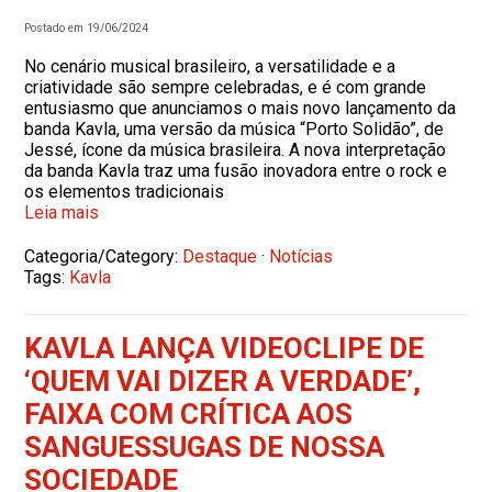
Postado em 19/06/2024
No cenário musical brasileiro, a versatilidade e a
criatividade são sempre celebradas, e é com grande
entusiasmo que anunciamos o mais novo lançamento da
banda Kavla, uma versão da música “Porto Solidão”, de
Jessé, ícone da música brasileira. A nova interpretação
da banda Kavla traz uma fusão inovadora entre o rock e
os elementos tradicionais
Leia mais
Categoria/Category:
Destaque
·
Notícias
Tags:
Kavla
KAVLA LANÇA VIDEOCLIPE DE
‘QUEM VAI DIZER A VERDADE’,
FAIXA COM CRÍTICA AOS
SANGUESSUGAS DE NOSSA
SOCIEDADE