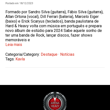
Postado em 18/12/2023
Formado por Sandro Silva (guitarra), Fábio Silva (guitarra),
Allan Ortona (vocal), Dill Ferrari (bateria), Marcelo Eiger
(baixo) e Erick Scaryus (teclados), banda paulistana de
Hard & Heavy volta com música em português e prepara
novo álbum de estúdio para 2024 Sabe aquele sonho de
ter uma banda de Rock, lançar discos, fazer shows
memoráveis e
Leia mais
Categoria/Category:
Destaque
·
Notícias
Tags:
Kavla