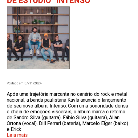
DE ESTÚDIO “INTENSO”
Postado em 07/11/2024
Após uma trajetória marcante no cenário do rock e metal
nacional, a banda paulistana Kavla anuncia o lançamento
de seu novo álbum, Intenso. Com uma sonoridade densa
e cheia de emoções viscerais, o álbum marca o retorno
de Sandro Silva (guitarra), Fábio Silva (guitarra), Allan
Ortona (vocal), Dill Ferrari (bateria), Marcelo Eiger (baixo)
e Erick
Leia mais