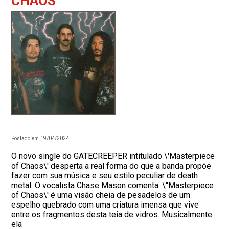
CHAOS”
Postado em 19/04/2024
O novo single do GATECREEPER intitulado \'Masterpiece
of Chaos\' desperta a real forma do que a banda propõe
fazer com sua música e seu estilo peculiar de death
metal. O vocalista Chase Mason comenta: \"Masterpiece
of Chaos\' é uma visão cheia de pesadelos de um
espelho quebrado com uma criatura imensa que vive
entre os fragmentos desta teia de vidros. Musicalmente
ela