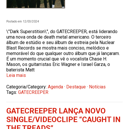
Postado em 12/03/2024
\"Dark Superstition\", do GATECREEPER, está liderando
uma nova onda de death metal americano. O terceiro
álbum de estúdio e seu álbum de estreia pela Nuclear
Blast Records se mostra mais conciso, melódico e
memorável do que qualquer outro álbum que já lançaram.
É um momento crucial que vê o vocalista Chase H.
Mason, os guitarristas Eric Wagner e Israel Garza, o
baterista Matt
Leia mais
Categoria/Category:
Agenda
·
Destaque
·
Notícias
Tags:
GATECREEPER
GATECREEPER LANÇA NOVO
SINGLE/VIDEOCLIPE “CAUGHT IN
THE TREADS”