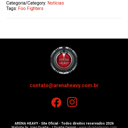
Categoria/Category:
Notícias
Tags:
Foo Fighters
contato@arenaheavy.com.br
ARENA HEAVY - Site Oficial - Todos direitos reservados 2026
Website by Joao Duarte - J.Duarte Design -
www.jduartedesign.com