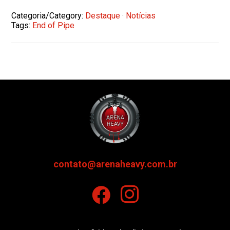
Categoria/Category:
Destaque
·
Notícias
Tags:
End of Pipe
contato@arenaheavy.com.br