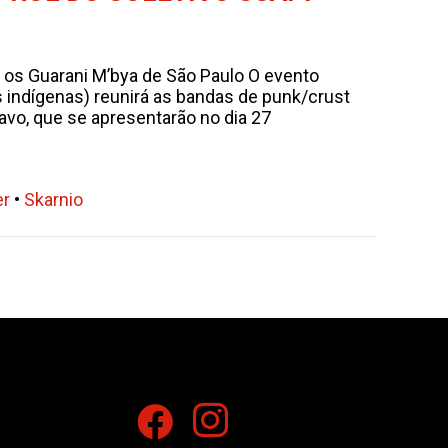
 os Guarani M’bya de São Paulo O evento
 indígenas) reunirá as bandas de punk/crust
avo, que se apresentarão no dia 27
er
•
Skarnio