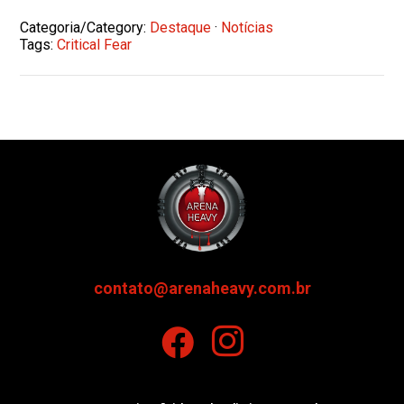
Categoria/Category:
Destaque
·
Notícias
Tags:
Critical Fear
contato@arenaheavy.com.br