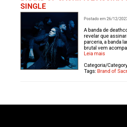
SINGLE
Postado em 26/12/202
A banda de deathc
revelar que assina
parceria, a banda 
brutal vem acompa
Leia mais
Categoria/Categor
Tags:
Brand of Sacr