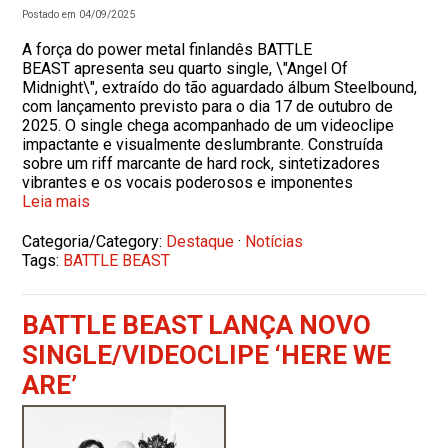
Postado em 04/09/2025
A força do power metal finlandês BATTLE
BEAST apresenta seu quarto single, \"Angel Of
Midnight\", extraído do tão aguardado álbum Steelbound,
com lançamento previsto para o dia 17 de outubro de
2025. O single chega acompanhado de um videoclipe
impactante e visualmente deslumbrante. Construída
sobre um riff marcante de hard rock, sintetizadores
vibrantes e os vocais poderosos e imponentes
Leia mais
Categoria/Category:
Destaque
·
Notícias
Tags:
BATTLE BEAST
BATTLE BEAST LANÇA NOVO
SINGLE/VIDEOCLIPE ‘HERE WE
ARE’