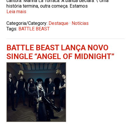
cantora: Marina La Torraca. A banda declara: \"Uma
história termina, outra começa. Estamos
Leia mais
Categoria/Category:
Destaque
·
Notícias
Tags:
BATTLE BEAST
BATTLE BEAST LANÇA NOVO
SINGLE “ANGEL OF MIDNIGHT”