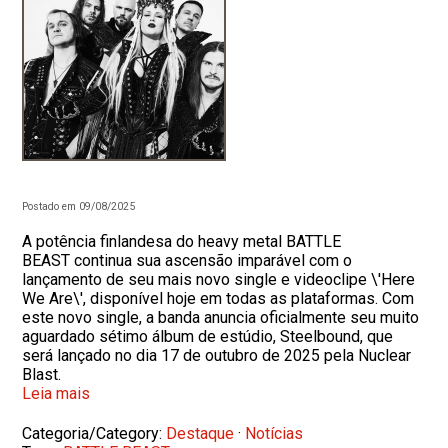
Postado em 09/08/2025
A potência finlandesa do heavy metal BATTLE
BEAST continua sua ascensão imparável com o
lançamento de seu mais novo single e videoclipe \'Here
We Are\', disponível hoje em todas as plataformas. Com
este novo single, a banda anuncia oficialmente seu muito
aguardado sétimo álbum de estúdio, Steelbound, que
será lançado no dia 17 de outubro de 2025 pela Nuclear
Blast.
Leia mais
Categoria/Category:
Destaque
·
Notícias