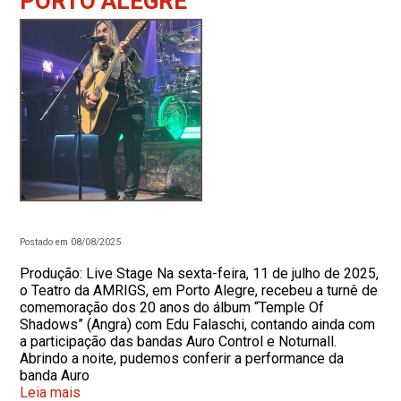
PORTO ALEGRE
Postado em 08/08/2025
Produção: Live Stage Na sexta-feira, 11 de julho de 2025,
o Teatro da AMRIGS, em Porto Alegre, recebeu a turnê de
comemoração dos 20 anos do álbum “Temple Of
Shadows” (Angra) com Edu Falaschi, contando ainda com
a participação das bandas Auro Control e Noturnall.
Abrindo a noite, pudemos conferir a performance da
banda Auro
Leia mais