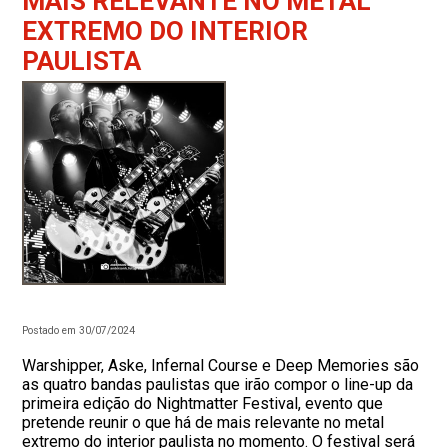
MAIS RELEVANTE NO METAL
EXTREMO DO INTERIOR
PAULISTA
Postado em 30/07/2024
Warshipper, Aske, Infernal Course e Deep Memories são
as quatro bandas paulistas que irão compor o line-up da
primeira edição do Nightmatter Festival, evento que
pretende reunir o que há de mais relevante no metal
extremo do interior paulista no momento. O festival será