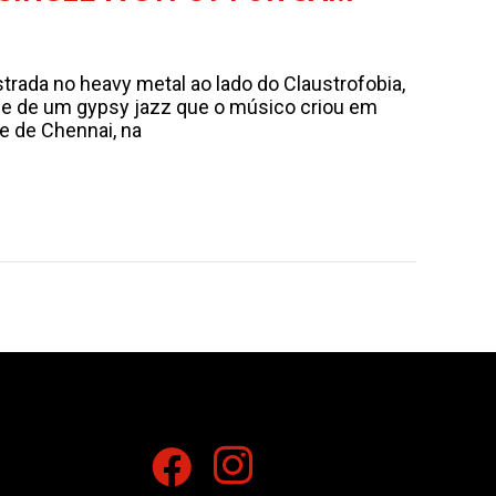
strada no heavy metal ao lado do Claustrofobia,
-se de um gypsy jazz que o músico criou em
 de Chennai, na