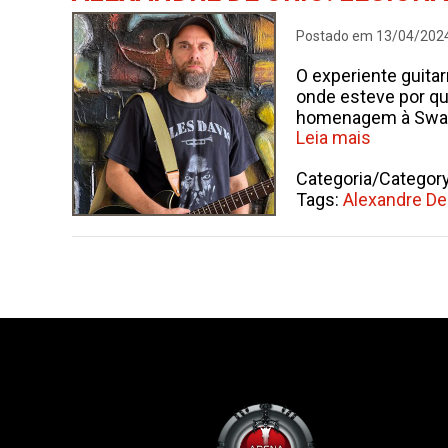
Postado em 13/04/202
O experiente guitar
onde esteve por qu
homenagem à Swarn
Leia mais
Categoria/Categor
Tags:
Alexandre De