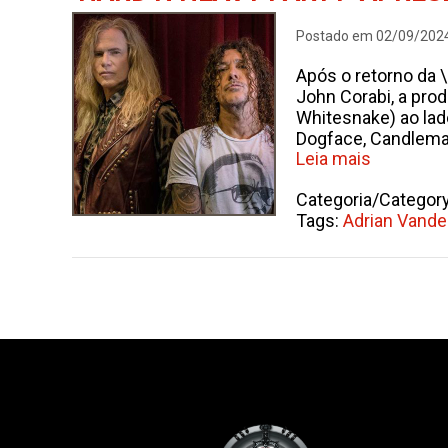
Postado em 02/09/202
Após o retorno da 
John Corabi, a pro
Whitesnake) ao lad
Dogface, Candlem
Leia mais
Categoria/Categor
Tags:
Adrian Vand