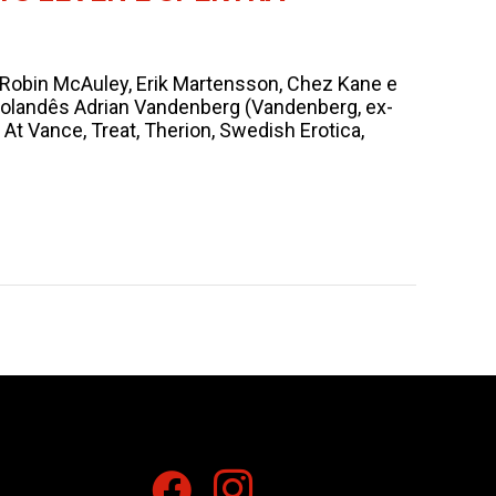
 Robin McAuley, Erik Martensson, Chez Kane e
a holandês Adrian Vandenberg (Vandenberg, ex-
t Vance, Treat, Therion, Swedish Erotica,