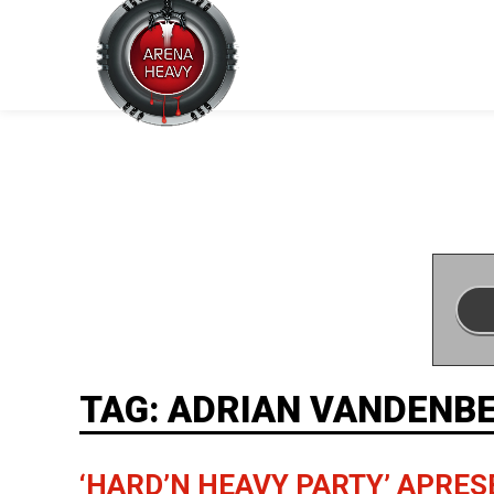
TAG: ADRIAN VANDENB
‘HARD’N HEAVY PARTY’ APRE