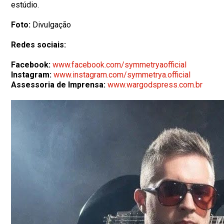
estúdio.
Foto:
Divulgação
Redes sociais:
Facebook:
www.facebook.com/symmetryaofficial
Instagram:
www.instagram.com/symmetrya.official
Assessoria de Imprensa:
www.wargodspress.com.br