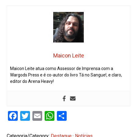
Maicon Leite
Maicon Leite atua como Assessor de Imprensa com a
Wargods Press e é co-autor do livro Tá no Sangue!, e claro,
editor do Arena Heavy!
Facebook
Twitter
Email
WhatsApp
Share
Categoria/Category:
Destaque
·
Notícias