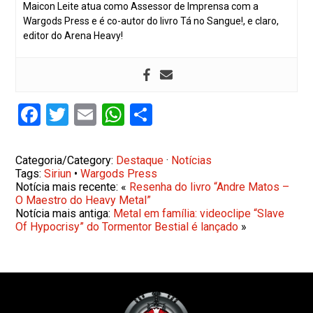
Maicon Leite atua como Assessor de Imprensa com a
Wargods Press e é co-autor do livro Tá no Sangue!, e claro,
editor do Arena Heavy!
Facebook
Twitter
Email
WhatsApp
Share
Categoria/Category:
Destaque
·
Notícias
Tags:
Siriun
•
Wargods Press
Notícia mais recente: «
Resenha do livro “Andre Matos –
O Maestro do Heavy Metal”
Notícia mais antiga:
Metal em família: videoclipe “Slave
Of Hypocrisy” do Tormentor Bestial é lançado
»