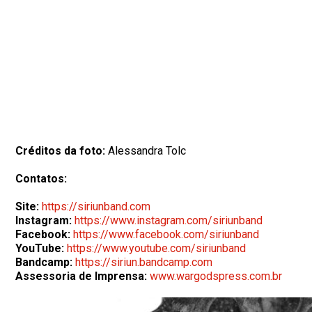
Créditos da foto:
Alessandra Tolc
Contatos:
Site:
https://siriunband.com
Instagram:
https://www.instagram.com/siriunband
Facebook:
https://www.facebook.com/siriunband
YouTube:
https://www.youtube.com/siriunband
Bandcamp:
https://siriun.bandcamp.com
Assessoria de Imprensa:
www.wargodspress.com.br