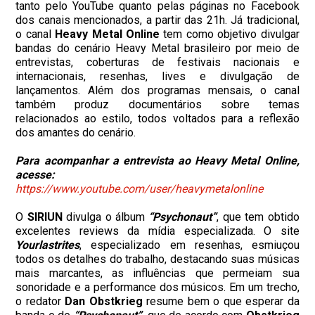
tanto pelo YouTube quanto pelas páginas no Facebook
dos canais mencionados, a partir das 21h. Já tradicional,
o canal
Heavy Metal Online
tem como objetivo divulgar
bandas do cenário Heavy Metal brasileiro por meio de
entrevistas, coberturas de festivais nacionais e
internacionais, resenhas, lives e divulgação de
lançamentos. Além dos programas mensais, o canal
também produz documentários sobre temas
relacionados ao estilo, todos voltados para a reflexão
dos amantes do cenário.
Para acompanhar a entrevista ao Heavy Metal Online,
acesse:
https://www.youtube.com/user/heavymetalonline
O
SIRIUN
divulga o álbum
“Psychonaut”
, que tem obtido
excelentes reviews da mídia especializada. O site
Yourlastrites
, especializado em resenhas, esmiuçou
todos os detalhes do trabalho, destacando suas músicas
mais marcantes, as influências que permeiam sua
sonoridade e a performance dos músicos. Em um trecho,
o redator
Dan Obstkrieg
resume bem o que esperar da