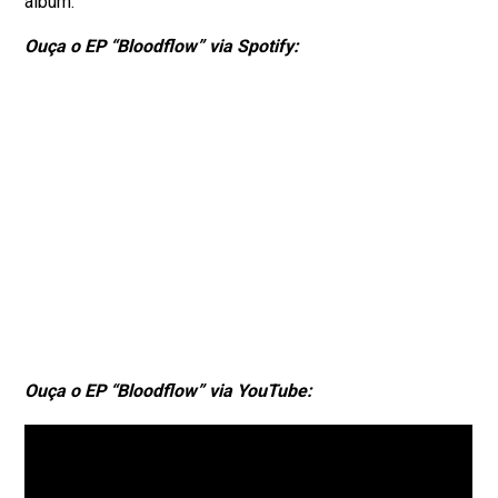
álbum.
Ouça o EP “Bloodflow”
via Spotify:
Ouça o EP “Bloodflow”
via YouTube: