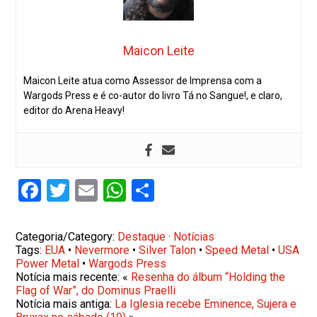
Maicon Leite
Maicon Leite atua como Assessor de Imprensa com a
Wargods Press e é co-autor do livro Tá no Sangue!, e claro,
editor do Arena Heavy!
Facebook
Twitter
Email
WhatsApp
Share
Categoria/Category:
Destaque
·
Notícias
Tags:
EUA
•
Nevermore
•
Silver Talon
•
Speed Metal
•
USA
Power Metal
•
Wargods Press
Notícia mais recente: «
Resenha do álbum “Holding the
Flag of War”, do Dominus Praelli
Notícia mais antiga:
La Iglesia recebe Eminence, Sujera e