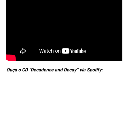
Ouça o CD “Decadence and Decay”
via Spotify: