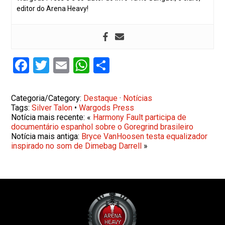
editor do Arena Heavy!
Facebook
Twitter
Email
WhatsApp
Share
Categoria/Category:
Destaque
·
Notícias
Tags:
Silver Talon
•
Wargods Press
Notícia mais recente: «
Harmony Fault participa de
documentário espanhol sobre o Goregrind brasileiro
Notícia mais antiga:
Bryce VanHoosen testa equalizador
inspirado no som de Dimebag Darrell
»