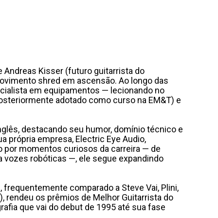
 Andreas Kisser (futuro guitarrista do
o movimento shred em ascensão. Ao longo das
specialista em equipamentos — lecionando no
p (posteriormente adotado como curso na EM&T) e
nglês, destacando seu humor, domínio técnico e
a própria empresa, Electric Eye Audio,
do por momentos curiosos da carreira — de
ra vozes robóticas —, ele segue expandindo
l, frequentemente comparado a Steve Vai, Plini,
), rendeu os prêmios de Melhor Guitarrista do
afia que vai do debut de 1995 até sua fase