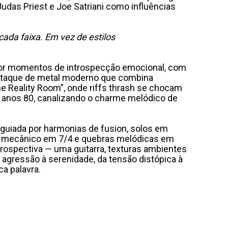
udas Priest e Joe Satriani como influências
ada faixa. Em vez de estilos
 por momentos de introspecção emocional, com
m ataque de metal moderno que combina
e Reality Room”, onde riffs thrash se chocam
s anos 80, canalizando o charme melódico de
, guiada por harmonias de fusion, solos em
ove mecânico em 7/4 e quebras melódicas em
trospectiva — uma guitarra, texturas ambientes
agressão à serenidade, da tensão distópica à
a palavra.