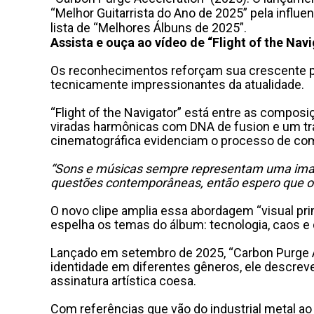
“Melhor Guitarrista do Ano de 2025” pela influ
lista de “Melhores Álbuns de 2025”.
Assista e ouça ao vídeo de “Flight of the Nav
Os reconhecimentos reforçam sua crescente pre
tecnicamente impressionantes da atualidade.
“Flight of the Navigator” está entre as compos
viradas harmônicas com DNA de fusion e um t
cinematográfica evidenciam o processo de comp
“Sons e músicas sempre representam uma image
questões contemporâneas, então espero que os 
O novo clipe amplia essa abordagem “visual prim
espelha os temas do álbum: tecnologia, caos 
Lançado em setembro de 2025, “Carbon Purge Ac
identidade em diferentes gêneros, ele descre
assinatura artística coesa.
Com referências que vão do industrial metal ao 