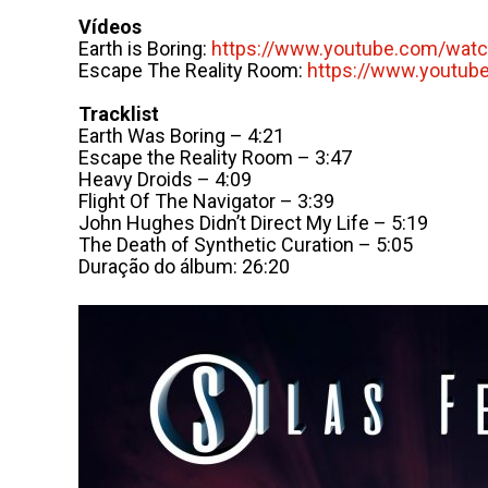
Vídeos
Earth is Boring:
https://www.youtube.com/wat
Escape The Reality Room:
https://www.youtub
Tracklist
Earth Was Boring – 4:21
Escape the Reality Room – 3:47
Heavy Droids – 4:09
Flight Of The Navigator – 3:39
John Hughes Didn’t Direct My Life – 5:19
The Death of Synthetic Curation – 5:05
Duração do álbum: 26:20