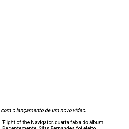
co com o lançamento de um novo vídeo.
‘Flight of the Navigator, quarta faixa do álbum
 Recentemente, Silas Fernandes foi eleito