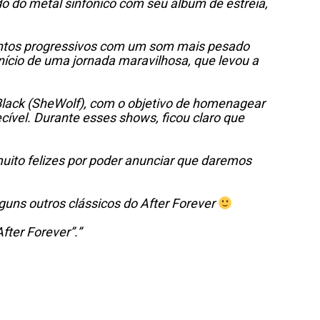
 do metal sinfônico com seu álbum de estreia,
mentos progressivos com um som mais pesado
ício de uma jornada maravilhosa, que levou a
-Black (SheWolf), com o objetivo de homenagear
ível. Durante esses shows, ficou claro que
uito felizes por poder anunciar que daremos
guns outros clássicos do After Forever
ter Forever”.”