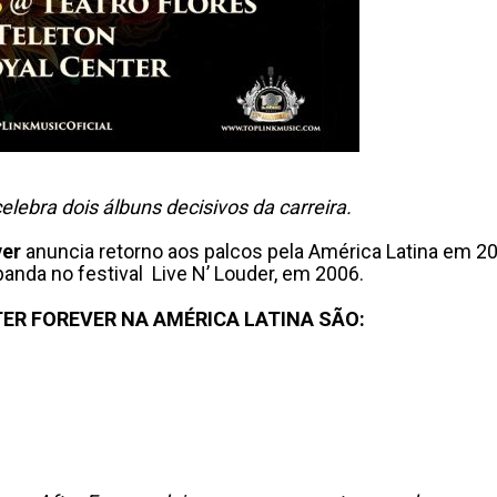
lebra dois álbuns decisivos da carreira.
ver
anuncia retorno aos palcos pela América Latina em 20
banda no festival Live N’ Louder, em 2006.
ER FOREVER NA AMÉRICA LATINA SÃO: