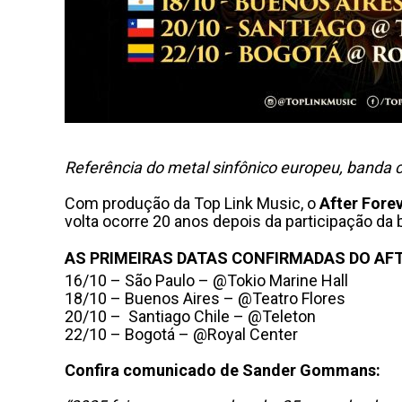
Referência do metal sinfônico europeu, banda ce
Com produção da Top Link Music, o
After Fore
volta ocorre 20 anos depois da participação da 
AS PRIMEIRAS DATAS CONFIRMADAS DO AFT
16/10 – São Paulo – @Tokio Marine Hall
18/10 – Buenos Aires – @Teatro Flores
20/10 – Santiago Chile – @Teleton
22/10 – Bogotá – @Royal Center
Confira comunicado de Sander Gommans: