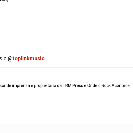
sic @
toplinkmusic
ssor de imprensa e proprietário da TRM Press e Onde o Rock Acontece