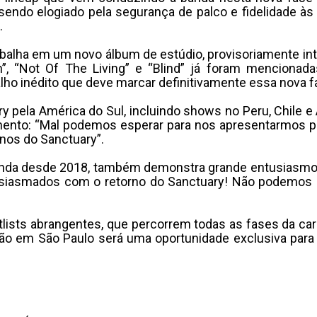
 sendo elogiado pela segurança de palco e fidelidade
.
abalha em um novo álbum de estúdio, provisoriamente inti
, “Not Of The Living” e “Blind” já foram mencionada
lho inédito que deve marcar definitivamente essa nova f
pela América do Sul, incluindo shows no Peru, Chile e A
nto: “Mal podemos esperar para nos apresentarmos par
nos do Sanctuary”.
 banda desde 2018, também demonstra grande entusiasm
iasmados com o retorno do Sanctuary! Não podemos es
sts abrangentes, que percorrem todas as fases da carre
ão em São Paulo será uma oportunidade exclusiva para 