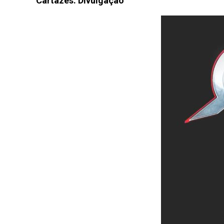
Cartazes: Divulgação