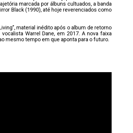
ajetória marcada por álbuns cultuados, a banda
rror Black (1990), até hoje reverenciados como
ving”, material inédito após o album de retorno
vocalista Warrel Dane, em 2017. A nova faixa
 ao mesmo tempo em que aponta para o futuro.