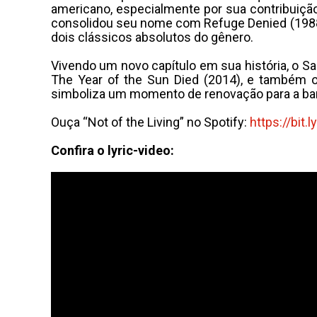
americano, especialmente por sua contribuição
consolidou seu nome com Refuge Denied (1988),
dois clássicos absolutos do gênero.
Vivendo um novo capítulo em sua história, o Sa
The Year of the Sun Died (2014), e também o
simboliza um momento de renovação para a ban
Ouça “Not of the Living” no Spotify:
https://bit.
Confira o lyric-video: