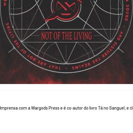
mprensa com a Wargods Press e é co-autor do livro Tá no Sangue!, e cl