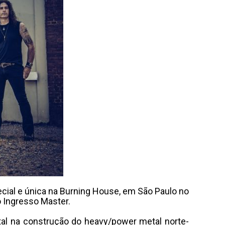
cial e única na Burning House, em São Paulo no
o Ingresso Master.
tal na construção do heavy/power metal norte-