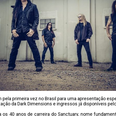
 pela primeira vez no Brasil para uma apresentação espe
zação da Dark Dimensions e ingressos já disponíveis pel
a os 40 anos de carreira do Sanctuary, nome fundamen