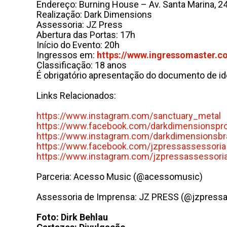
Endereço: Burning House – Av. Santa Marina, 2
Realização: Dark Dimensions
Assessoria: JZ Press
Abertura das Portas: 17h
Início do Evento: 20h
Ingressos em:
https://www.ingressomaster.
co
Classificação: 18 anos
É obrigatório apresentação do documento de i
Links Relacionados:
https://www.instagram.com/
sanctuary_metal
https://www.facebook.com/
darkdimensionspr
https://www.instagram.com/
darkdimensionsbra
https://www.facebook.com/
jzpressassessoria
https://www.instagram.com/
jzpressassessori
Parceria: Acesso Music (@acessomusic)
Assessoria de Imprensa: JZ PRESS (@jzpressa
Foto: Dirk Behlau