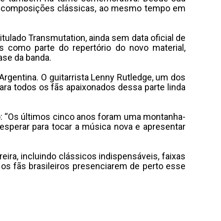
 às composições clássicas, ao mesmo tempo em
tulado Transmutation, ainda sem data oficial de
s como parte do repertório do novo material,
ase da banda.
rgentina. O guitarrista Lenny Rutledge, um dos
a todos os fãs apaixonados dessa parte linda
o: “Os últimos cinco anos foram uma montanha-
perar para tocar a música nova e apresentar
ira, incluindo clássicos indispensáveis, faixas
os fãs brasileiros presenciarem de perto esse