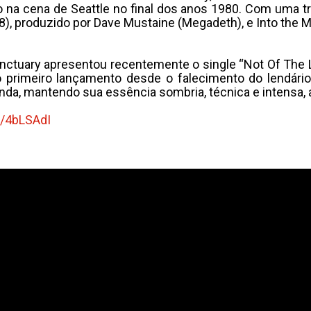
 na cena de Seattle no final dos anos 1980. Com uma tr
 produzido por Dave Mustaine (Megadeth), e Into the Mi
nctuary apresentou recentemente o single “Not Of The Li
 primeiro lançamento desde o falecimento do lendário 
da, mantendo sua essência sombria, técnica e intensa,
ly/4bLSAdI