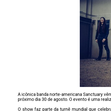
A icônica banda norte-americana Sanctuary vêm
próximo dia 30 de agosto. O evento é uma reali
O show faz parte da turnê mundial que celebr