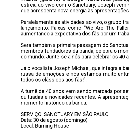
estreia ao vivo com o Sanctuary, Joseph vem
que acrescenta nova energia às apresentações
Paralelamente às atividades ao vivo, o grupo tr
lançamento. Faixas como “We Are The Fallen”
aumentando a expectativa dos fãs por um traba
Será também a primeira passagem do Sanctuary 
membros fundadores da banda, celebra o mome
do mundo. Junte-se a nós para celebrar os 40 a
Já o vocalista Joseph Michael, que integra a
russa de emoções e nós estamos muito entus
todos os clássicos aos fãs!”.
A turnê de 40 anos vem sendo marcada por setli
cultuadas e novidades recentes. A apresentaç
momento histórico da banda.
SERVIÇO: SANCTUARY EM SÃO PAULO
Data: 30 de agosto (domingo)
Local: Burning House