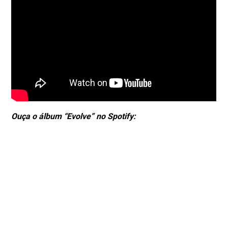
Ouça o álbum “Evolve” no Spotify: