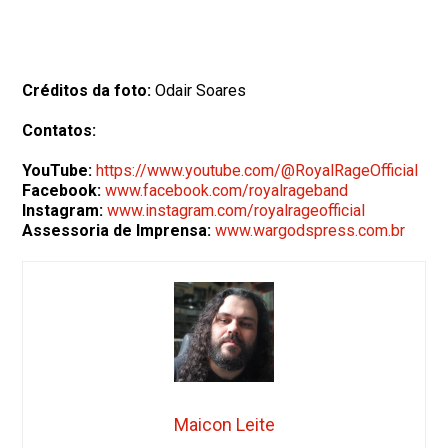
Créditos da foto:
Odair Soares
Contatos:
YouTube:
https://www.youtube.com/@RoyalRageOfficial
Facebook:
www.facebook.com/royalrageband
Instagram:
www.instagram.com/royalrageofficial
Assessoria de Imprensa:
www.wargodspress.com.br
Maicon Leite