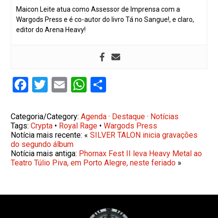
Maicon Leite atua como Assessor de Imprensa com a
Wargods Press e é co-autor do livro Tá no Sangue!, e claro,
editor do Arena Heavy!
Facebook
Twitter
Email
WhatsApp
Share
Categoria/Category:
Agenda
·
Destaque
·
Notícias
Tags:
Crypta
•
Royal Rage
•
Wargods Press
Notícia mais recente: «
SILVER TALON inicia gravações
do segundo álbum
Notícia mais antiga:
Phornax Fest II leva Heavy Metal ao
Teatro Túlio Piva, em Porto Alegre, neste feriado
»