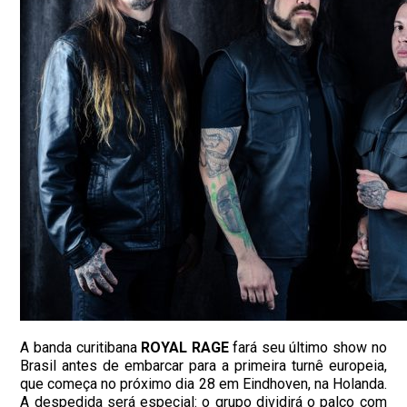
A banda curitibana
ROYAL RAGE
fará seu último show no
Brasil antes de embarcar para a primeira turnê europeia,
que começa no próximo dia 28 em Eindhoven, na Holanda.
A despedida será especial: o grupo dividirá o palco com