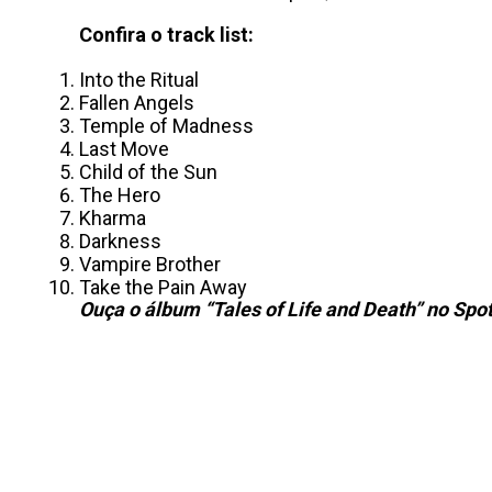
Confira o track list:
Into the Ritual
Fallen Angels
Temple of Madness
Last Move
Child of the Sun
The Hero
Kharma
Darkness
Vampire Brother
Take the Pain Away
Ouça o álbum “Tales of Life and Death” no Spot