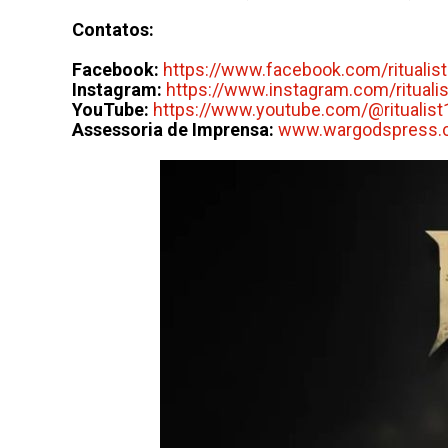
Contatos:
Facebook:
https://www.facebook.com/ritualis
Instagram:
https://www.instagram.com/ritualist
YouTube:
https://www.youtube.com/@ritualis
Assessoria de Imprensa:
www.wargodspress.