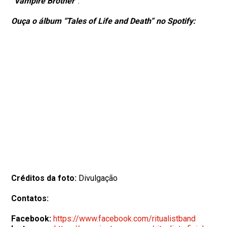
“Vampire Brother”
.
Ouça o álbum “Tales of Life and Death” no Spotify:
Créditos da foto:
Divulgação
Contatos:
Facebook:
https://www.facebook.com/ritualistband