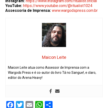
Instagram:
https://www.instagram.com/ritualist.oficial
YouTube:
https://www.youtube.com/@ritualist1024
Assessoria de Imprensa:
www.wargodspress.com.br
Maicon Leite
Maicon Leite atua como Assessor de Imprensa com a
Wargods Press e é co-autor do livro Tá no Sangue!, e claro,
editor do Arena Heavy!
Facebook
Twitter
Email
WhatsApp
Share