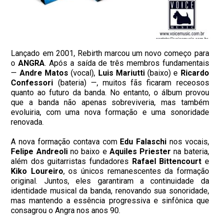
Lançado em 2001, Rebirth marcou um novo começo para
o
ANGRA
. Após a saída de três membros fundamentais
—
Andre Matos
(vocal),
Luis Mariutti
(baixo) e
Ricardo
Confessori
(bateria) —, muitos fãs ficaram receosos
quanto ao futuro da banda. No entanto, o álbum provou
que a banda não apenas sobreviveria, mas também
evoluiria, com uma nova formação e uma sonoridade
renovada.
A nova formação contava com
Edu Falaschi
nos vocais,
Felipe Andreoli
no baixo e
Aquiles Priester
na bateria,
além dos guitarristas fundadores
Rafael Bittencourt
e
Kiko Loureiro
, os únicos remanescentes da formação
original. Juntos, eles garantiram a continuidade da
identidade musical da banda, renovando sua sonoridade,
mas mantendo a essência progressiva e sinfônica que
consagrou o Angra nos anos 90.