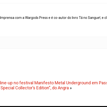
mprensa com a Wargods Press e é co-autor do livro Tá no Sangue!, e cl
 line-up no festival Manifesto Metal Underground em Pa
pecial Collector’s Edition”, do Angra
»