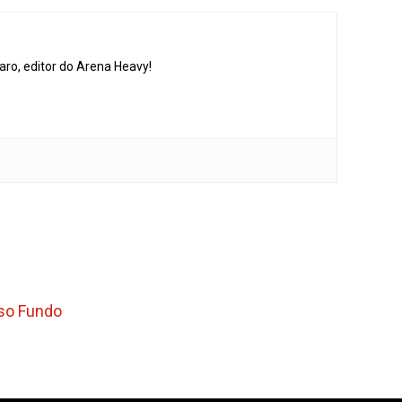
aro, editor do Arena Heavy!
sso Fundo