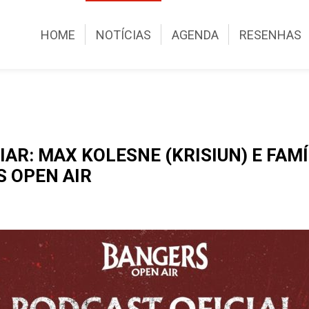
HOME
NOTÍCIAS
AGENDA
RESENHAS
R: MAX KOLESNE (KRISIUN) E FAMÍL
S OPEN AIR