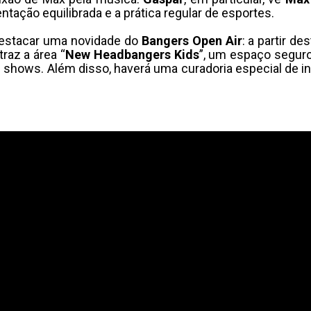
tação equilibrada e a prática regular de esportes.
destacar uma novidade do
Bangers Open Air
: a partir d
raz a área “
New Headbangers Kids
”, um espaço seguro
shows. Além disso, haverá uma curadoria especial de in