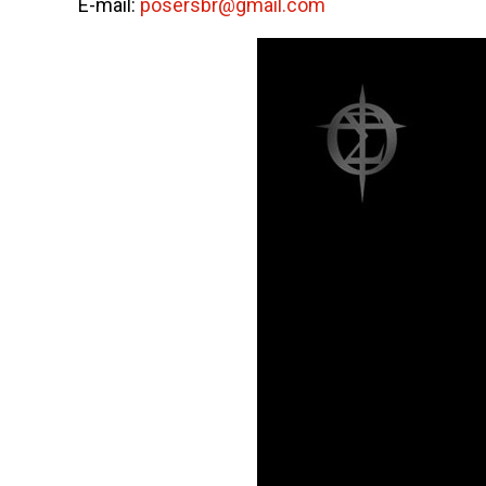
E-mail:
posersbr@gmail.com