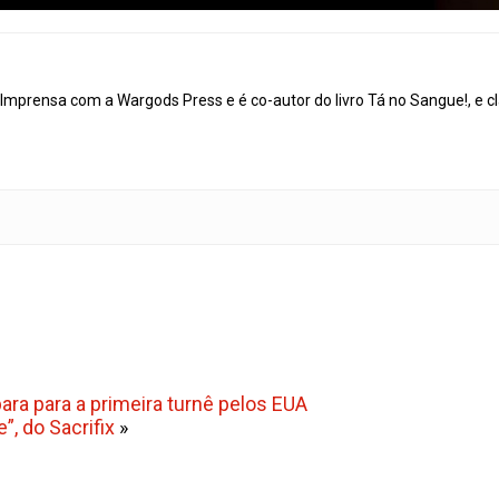
mprensa com a Wargods Press e é co-autor do livro Tá no Sangue!, e cl
ara para a primeira turnê pelos EUA
”, do Sacrifix
»