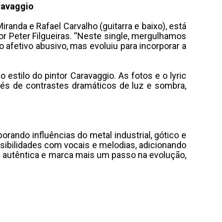
aravaggio
randa e Rafael Carvalho (guitarra e baixo), está
or Peter Filgueiras. “Neste single, mergulhamos
 afetivo abusivo, mas evoluiu para incorporar a
estilo do pintor Caravaggio. As fotos e o lyric
vés de contrastes dramáticos de luz e sombra,
ando influências do metal industrial, gótico e
ibilidades com vocais e melodias, adicionando
a autêntica e marca mais um passo na evolução,