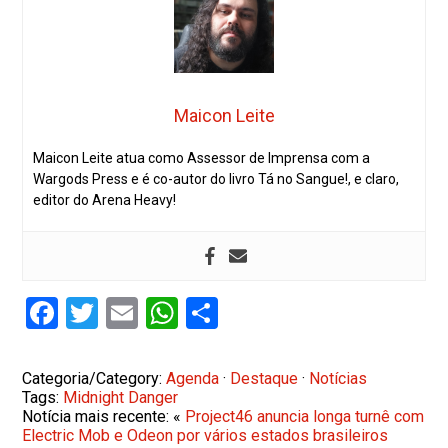
Maicon Leite
Maicon Leite atua como Assessor de Imprensa com a
Wargods Press e é co-autor do livro Tá no Sangue!, e claro,
editor do Arena Heavy!
Facebook
Twitter
Email
WhatsApp
Share
Categoria/Category:
Agenda
·
Destaque
·
Notícias
Tags:
Midnight Danger
Notícia mais recente: «
Project46 anuncia longa turnê com
Electric Mob e Odeon por vários estados brasileiros