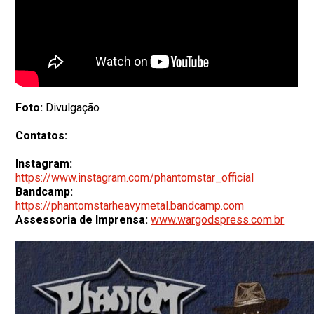
Foto:
Divulgação
Contatos:
Instagram:
https://www.instagram.com/phantomstar_official
Bandcamp:
https://phantomstarheavymetal.bandcamp.com
Assessoria de Imprensa:
www.wargodspress.com.br