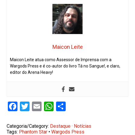
Maicon Leite
Maicon Leite atua como Assessor de Imprensa com a
Wargods Press e é co-autor do livro Tá no Sangue!, e claro,
editor do Arena Heavy!
Facebook
Twitter
Email
WhatsApp
Share
Categoria/Category:
Destaque
·
Notícias
Tags:
Phantom Star
•
Wargods Press