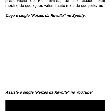
preservação do Rio Tavares, de sua cidade natal,
mostrando que ações valem muito mais do que palavras.
Ouça o single “Raízes da Revolta” no Spotify:
Assista o single “Raízes da Revolta” no YouTube: