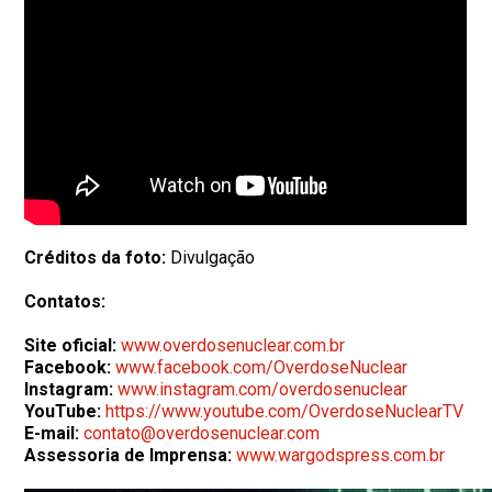
Créditos da foto:
Divulgação
Contatos:
Site oficial:
www.overdosenuclear.com.br
Facebook:
www.facebook.com/OverdoseNuclear
Instagram:
www.instagram.com/overdosenuclear
YouTube:
https://www.youtube.com/OverdoseNuclearTV
E-mail:
contato@overdosenuclear.com
Assessoria de Imprensa:
www.wargodspress.com.br