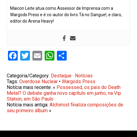
Maicon Leite atua como Assessor de Imprensa com a
Wargods Press e é co-autor do livro Tá no Sangue!, e claro,
editor do Arena Heavy!
Facebook
Twitter
Email
WhatsApp
Share
Categoria/Category:
Destaque
·
Notícias
Tags:
Overdose Nuclear
•
Wargods Press
Notícia mais recente: «
Possessed, os pais do Death
Metal? O debate ganha novo capítulo em junho, na Vip
Station, em São Paulo
Notícia mais antiga:
Alchimist finaliza composições de
seu primeiro álbum
»