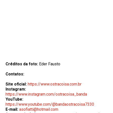
Créditos da foto:
Eder Fausto
Contatos:
Site oficial:
https://www.ostracoisa.com.br
Instagram:
https://www.instagram.com/ostracoisa_banda
YouTube:
https://www.youtube.com/@bandaostracoisa7330
E-mail:
asofiatti@hotmail.com