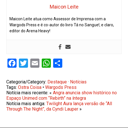
Maicon Leite
Maicon Leite atua como Assessor de Imprensa com a
Wargods Press e é co-autor do livro Tá no Sangue!, e claro,
editor do Arena Heavy!
Facebook
Twitter
Email
WhatsApp
Share
Categoria/Category:
Destaque
·
Notícias
Tags:
Ostra Coisa
•
Wargods Press
Notícia mais recente: «
Angra anuncia show histórico no
Espaço Unimed com “Rebirth” na íntegra
Notícia mais antiga:
Twilight Aura lança versão de “All
Through The Night”, da Cyndi Lauper
»