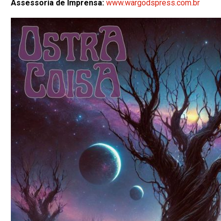
Assessoria de Imprensa:
www.wargodspress.com.br