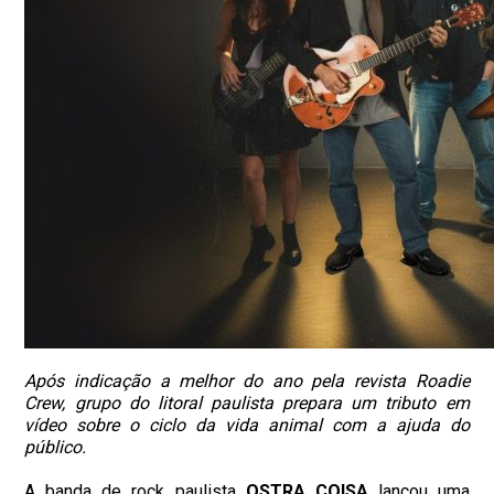
Após indicação a melhor do ano pela revista Roadie
Crew, grupo do litoral paulista prepara um tributo em
vídeo sobre o ciclo da vida animal com a ajuda do
público.
A banda de rock paulista
OSTRA COISA
lançou uma