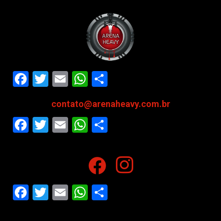
Facebook
Twitter
Email
WhatsApp
Share
contato@arenaheavy.com.br
Facebook
Twitter
Email
WhatsApp
Share
Facebook
Twitter
Email
WhatsApp
Share