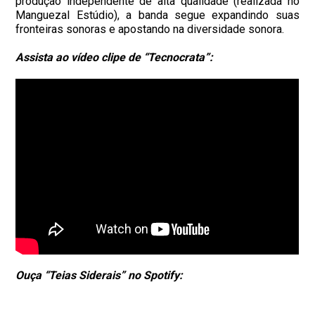
produção independente de alta qualidade (realizada no
Manguezal Estúdio), a banda segue expandindo suas
fronteiras sonoras e apostando na diversidade sonora.
Assista ao vídeo clipe de “Tecnocrata”:
Ouça “Teias Siderais” no Spotify: