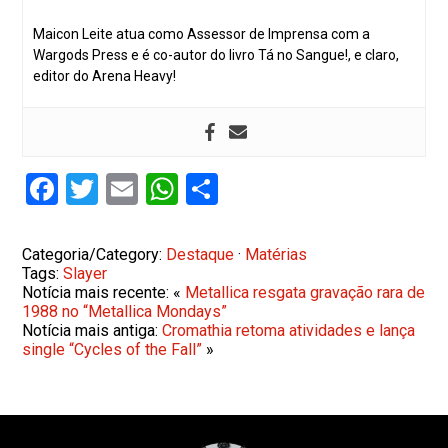
Maicon Leite atua como Assessor de Imprensa com a
Wargods Press e é co-autor do livro Tá no Sangue!, e claro,
editor do Arena Heavy!
Facebook
Twitter
Email
WhatsApp
Share
Categoria/Category:
Destaque
·
Matérias
Tags:
Slayer
Notícia mais recente: «
Metallica resgata gravação rara de
1988 no “Metallica Mondays”
Notícia mais antiga:
Cromathia retoma atividades e lança
single “Cycles of the Fall”
»