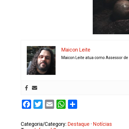
Maicon Leite
Maicon Leite atua como Assessor de I
Facebook
Twitter
Email
WhatsApp
Share
Categoria/Category:
Destaque
·
Notícias