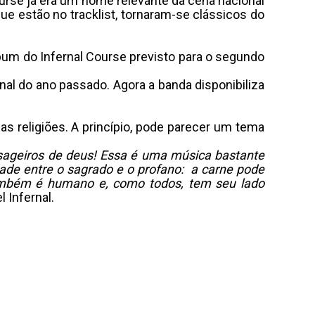
urse já era um nome relevante da cena nacional
que estão no tracklist, tornaram-se clássicos do
lbum do Infernal Course previsto para o segundo
inal do ano passado. Agora a banda disponibiliza
das religiões. A princípio, pode parecer um tema
nsageiros de deus! Essa é uma música bastante
dade entre o sagrado e o profano: a carne pode
 também é humano e, como todos, tem seu lado
 Infernal.