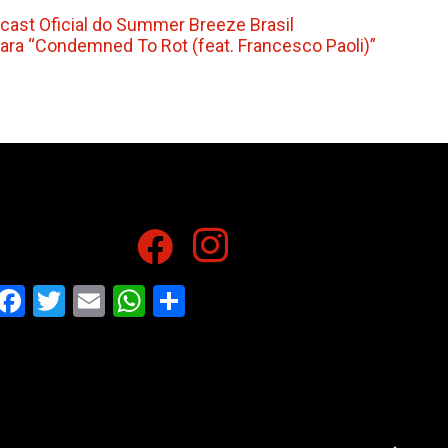
dcast Oficial do Summer Breeze Brasil
para “Condemned To Rot (feat. Francesco Paoli)”
Facebook
Twitter
Email
WhatsApp
Share