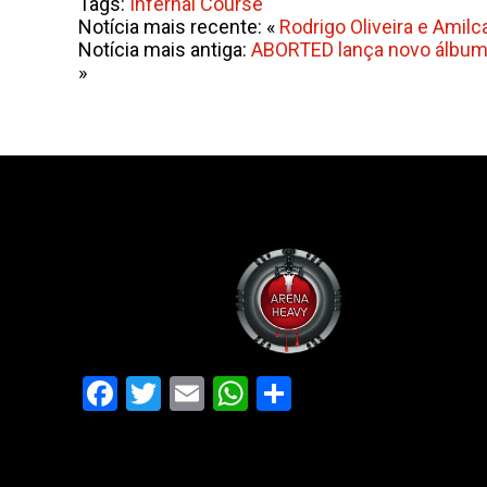
Tags:
Infernal Course
Notícia mais recente: «
Rodrigo Oliveira e Amil
Notícia mais antiga:
ABORTED lança novo álbum d
»
Facebook
Twitter
Email
WhatsApp
Share