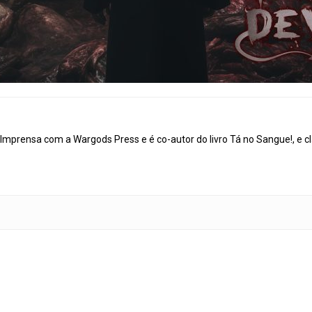
mprensa com a Wargods Press e é co-autor do livro Tá no Sangue!, e cl