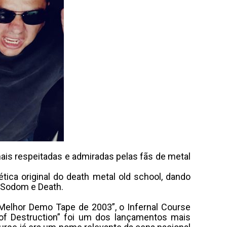
ais respeitadas e admiradas pelas fãs de metal
tica original do death metal old school, dando
, Sodom e Death.
“Melhor Demo Tape de 2003”, o Infernal Course
of Destruction” foi um dos lançamentos mais